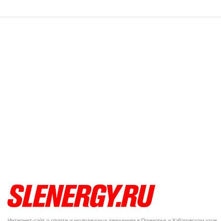
Интернет-сайт о спорте и молодежных движениях в Приморье и Хабаровском крае.