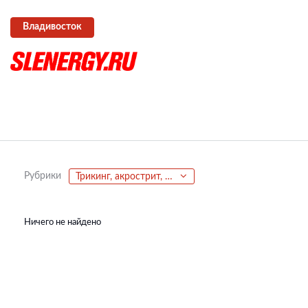
Владивосток
Рубрики
Трикинг, акрострит, паркур, фриран
Ничего не найдено