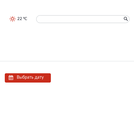
22 °C
Выбрать дату