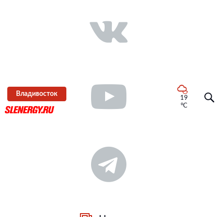
Владивосток
19
°C