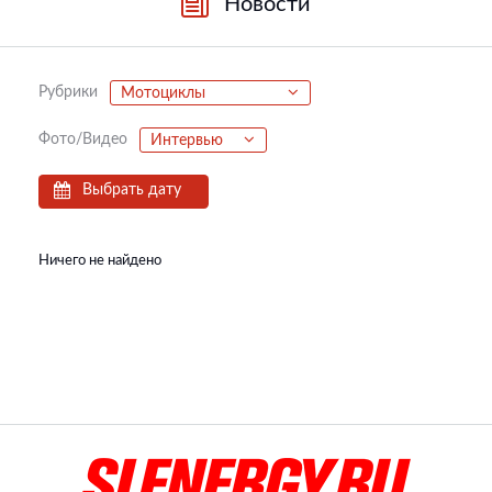
Новости
Рубрики
Мотоциклы
Фото/Видео
Интервью
Выбрать дату
Ничего не найдено