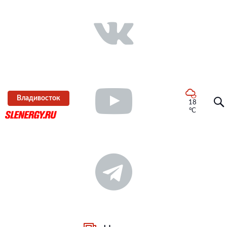
Владивосток
18
°C