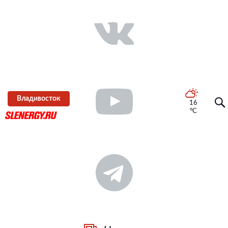
Владивосток
16
°C