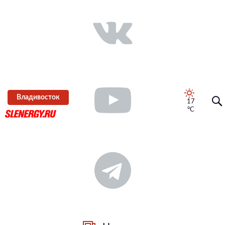
Владивосток
17
°C