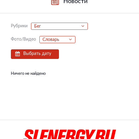
Новости
Рубрики
Бег
Фото/Видео
Словарь
Выбрать дату
Ничего не найдено