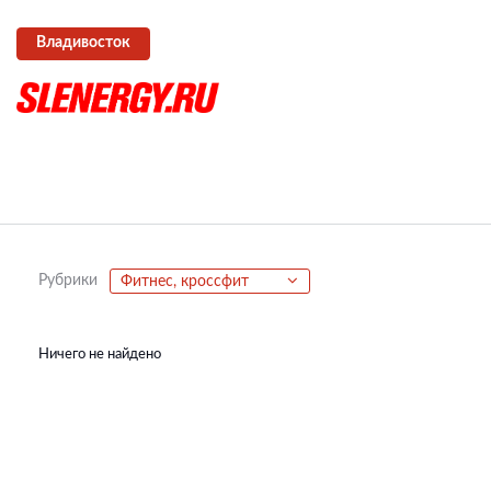
Владивосток
Рубрики
Фитнес, кроссфит
Ничего не найдено