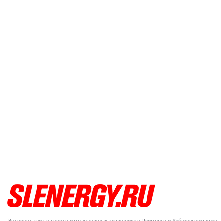
Интернет-сайт о спорте и молодежных движениях в Приморье и Хабаровском крае.