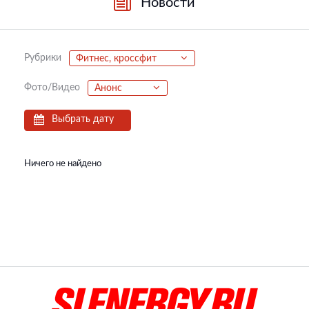
Новости
Рубрики
Фитнес, кроссфит
Фото/Видео
Анонс
Выбрать дату
Ничего не найдено