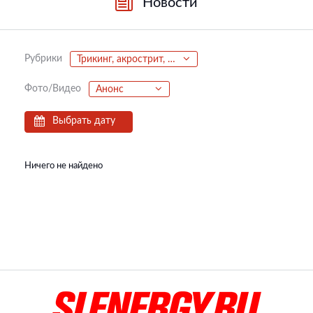
Новости
Рубрики
Трикинг, акрострит, паркур, фриран
Фото/Видео
Анонс
Выбрать дату
Ничего не найдено