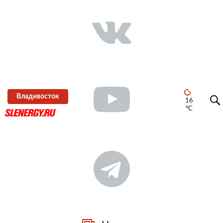
Владивосток
16
°C