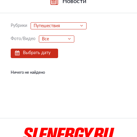
Новости
Рубрики
Путешествия
Фото/Видео
Все
Выбрать дату
Ничего не найдено