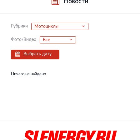
Новости
Рубрики
Мотоциклы
Фото/Видео
Все
Выбрать дату
Ничего не найдено