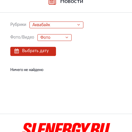
Новости
Рубрики
Аквабайк
Фото/Видео
Фото
Выбрать дату
Ничего не найдено