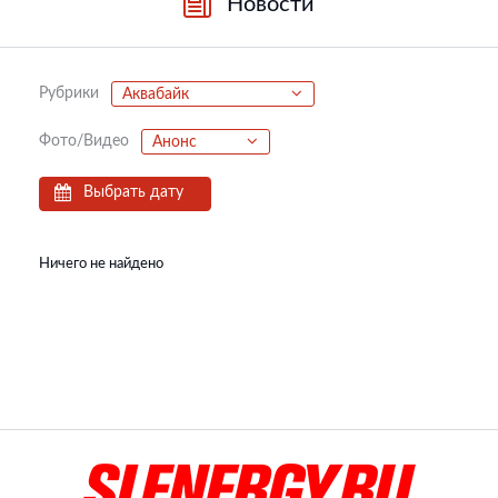
Новости
Рубрики
Аквабайк
Фото/Видео
Анонс
Выбрать дату
Ничего не найдено