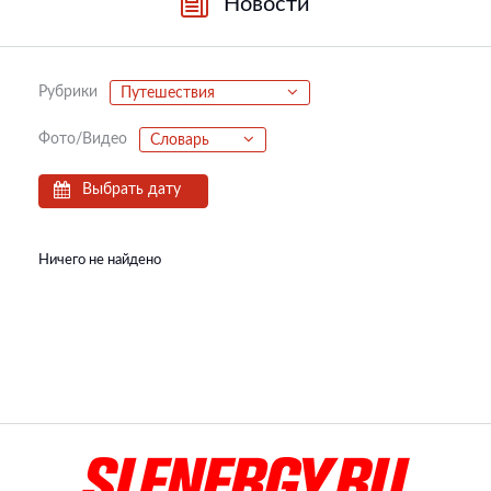
Новости
Рубрики
Путешествия
Фото/Видео
Словарь
Выбрать дату
Ничего не найдено