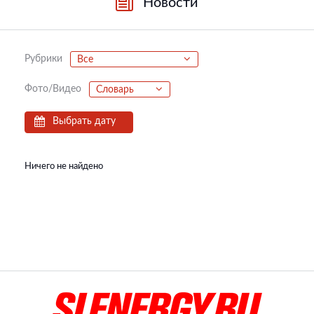
Новости
Рубрики
Все
Фото/Видео
Словарь
Выбрать дату
Ничего не найдено