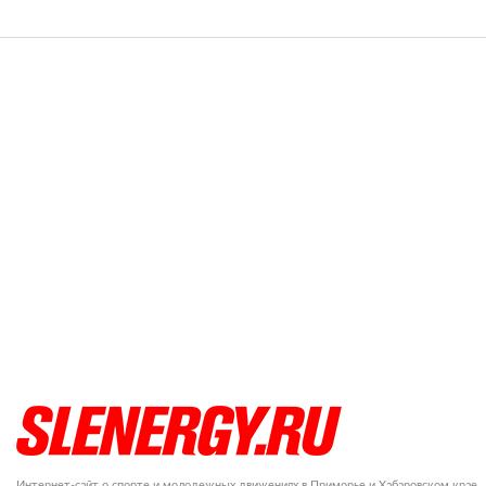
Интернет-сайт о спорте и молодежных движениях в Приморье и Хабаровском крае.