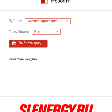
Новости
Рубрики
Фитнес, кроссфит
Фото/Видео
Все
Выбрать дату
Ничего не найдено