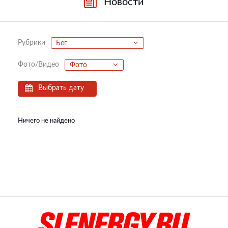
Новости
Рубрики
Бег
Фото/Видео
Фото
Выбрать дату
Ничего не найдено