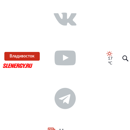
Владивосток
17
°C