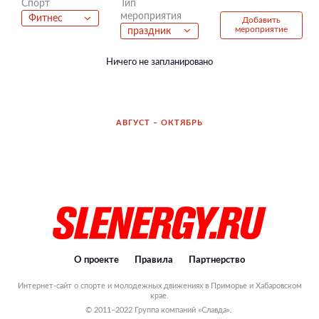
Тип
Спорт
мероприятия
Фитнес
Добавить
мероприятие
праздник
Ничего не запланировано
АВГУСТ – ОКТЯБРЬ
О проекте
Правила
Партнерство
Интернет-сайт о спорте и молодежных движениях в Приморье и Хабаровском
крае.
© 2011–2022 Группа компаний «Славда».