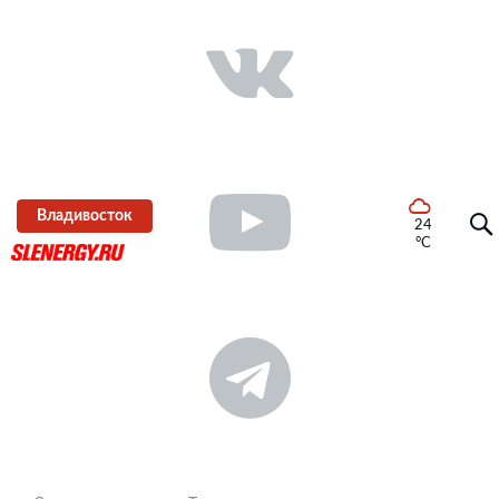
Владивосток
24
°C