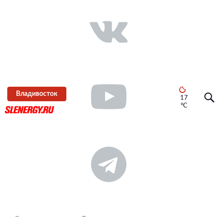
Владивосток
17
°C