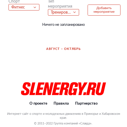
Тип
Спорт
мероприятия
Фитнес
Добавить
мероприятие
Тренировка
Ничего не запланировано
АВГУСТ – ОКТЯБРЬ
О проекте
Правила
Партнерство
Интернет-сайт о спорте и молодежных движениях в Приморье и Хабаровском
крае.
© 2011–2022 Группа компаний «Славда».