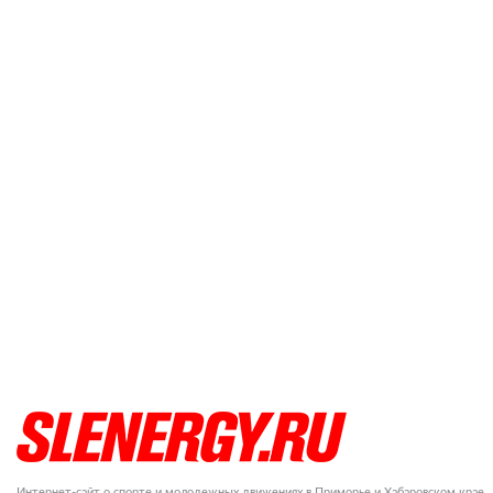
Интернет-сайт о спорте и молодежных движениях в Приморье и Хабаровском крае.