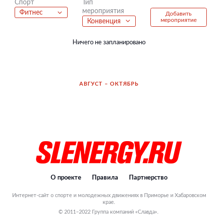
Тип
Спорт
мероприятия
Фитнес
Добавить
мероприятие
Конвенция
Ничего не запланировано
АВГУСТ – ОКТЯБРЬ
О проекте
Правила
Партнерство
Интернет-сайт о спорте и молодежных движениях в Приморье и Хабаровском
крае.
© 2011–2022 Группа компаний «Славда».