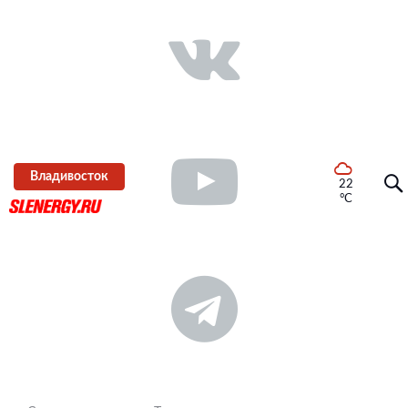
Владивосток
22
°C