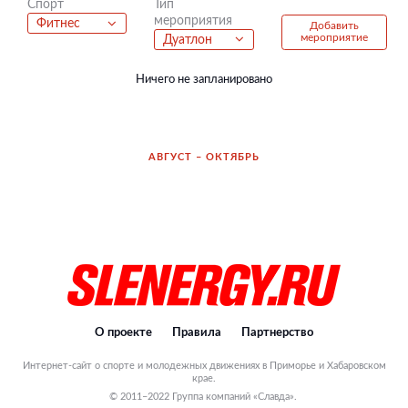
Тип
Спорт
мероприятия
Фитнес
Добавить
мероприятие
Дуатлон
Ничего не запланировано
АВГУСТ – ОКТЯБРЬ
О проекте
Правила
Партнерство
Интернет-сайт о спорте и молодежных движениях в Приморье и Хабаровском
крае.
© 2011–2022 Группа компаний «Славда».