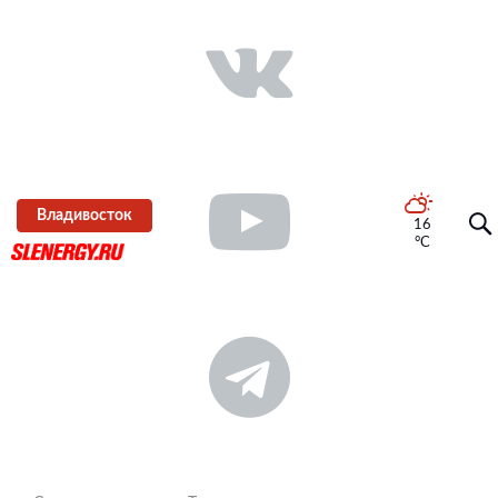
Владивосток
16
°C