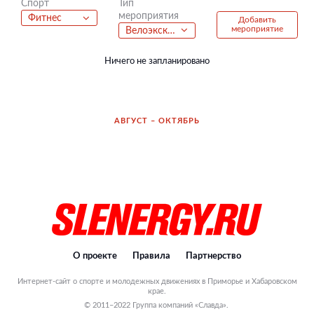
Тип
Спорт
мероприятия
Фитнес
Добавить
мероприятие
Велоэкскурсия
Ничего не запланировано
АВГУСТ – ОКТЯБРЬ
О проекте
Правила
Партнерство
Интернет-сайт о спорте и молодежных движениях в Приморье и Хабаровском
крае.
© 2011–2022 Группа компаний «Славда».