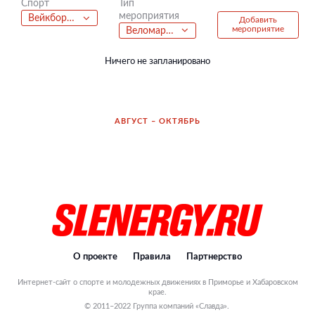
Тип
Спорт
мероприятия
Вейкбординг
Добавить
мероприятие
Веломарафон
Ничего не запланировано
АВГУСТ – ОКТЯБРЬ
О проекте
Правила
Партнерство
Интернет-сайт о спорте и молодежных движениях в Приморье и Хабаровском
крае.
© 2011–2022 Группа компаний «Славда».