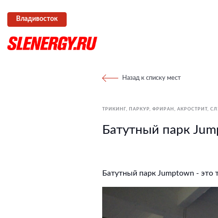
Владивосток
Назад к списку мест
ТРИКИНГ, ПАРКУР, ФРИРАН, АКРОСТРИТ
СЛ
Батутный парк Jum
Батутный парк Jumptown - это т