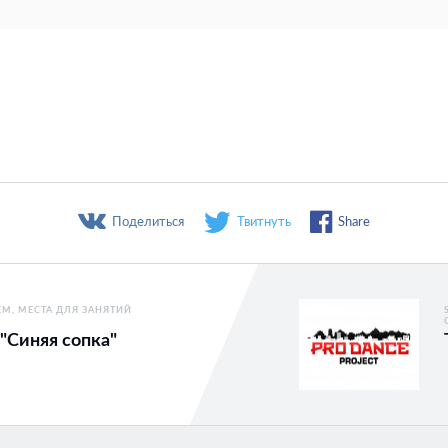
Поделиться
Твитнуть
Share
ЕМ
МЕСТА ДЛЯ ЗАНЯТИЙ
"Синяя сопка"