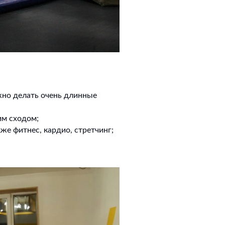
жно делать очень длинные
им сходом;
же фитнес, кардио, стретчинг;