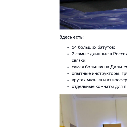
Здесь есть:
14 больших батутов;
2 самые длинные в России
связки;
самая большая на Дальнем
опытные инструкторы, гру
крутая музыка и атмосфер
отдельные комнаты для п