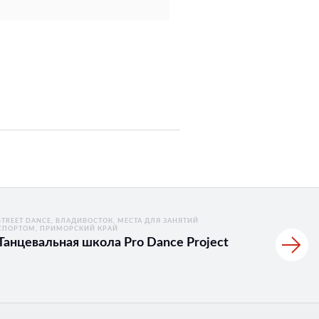
STREET DANCE
ВЛАДИВОСТОК
МЕСТА ДЛЯ ЗАНЯТИЙ
СПОРТОМ
ПРИМОРСКИЙ КРАЙ
Танцевальная школа Pro Dance Project