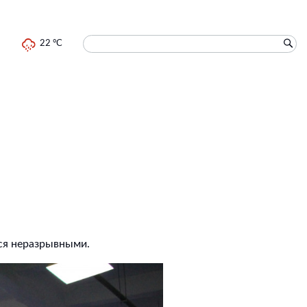
22 °C
тся неразрывными.