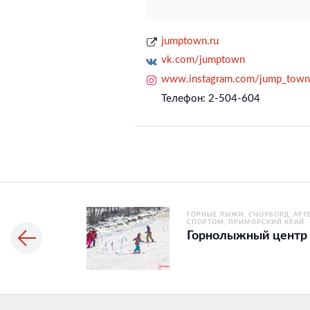
jumptown.ru
vk.com/jumptown
www.instagram.com/jump_town
Телефон: 2-504-604
ГОРНЫЕ ЛЫЖИ
СНОУБОРД
АРТ
СПОРТОМ
ПРИМОРСКИЙ КРАЙ
Горнолыжный центр 