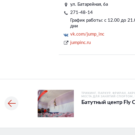
ул. Батарейная, 6а
271-48-14
График работы: с 12.00 до 21.
дни
vk.com/jump_inc
jumpinc.ru
ТРИКИНГ, ПАРКУР, ФРИРАН, АКР
МЕСТА ДЛЯ ЗАНЯТИЙ СПОРТОМ
Батутный центр Fly C