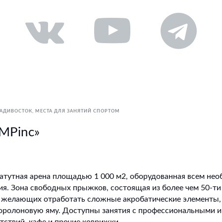
АДИВОСТОК
МЕСТА ДЛЯ ЗАНЯТИЙ СПОРТОМ
UMPinc»
атутная арена площадью 1 000 м2, оборудованная всем не
. Зона свободных прыжков, состоящая из более чем 50-ти 
 желающих отработать сложные акробатические элементы, т
поролоновую яму. Доступны занятия с профессиональными и
ятствий, кафе и прочие коврижки.