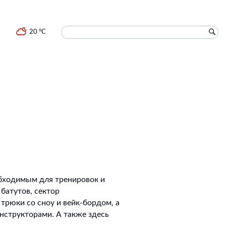
20 °C
обходимым для тренировок и
батутов, сектор
рюки со сноу и вейк-бордом, а
нструкторами. А также здесь