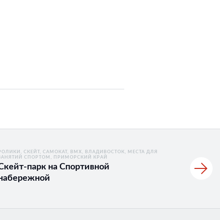
РОЛИКИ
СКЕЙТ, САМОКАТ, BMX
ВЛАДИВОСТОК
МЕСТА ДЛЯ
ЗАНЯТИЙ СПОРТОМ
ПРИМОРСКИЙ КРАЙ
Скейт-парк на Спортивной
набережной