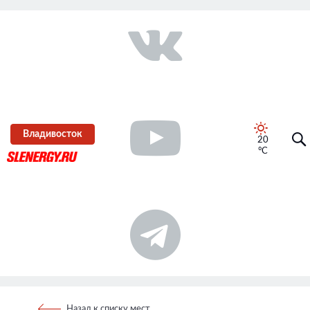
Владивосток
20
°C
Назад к списку мест