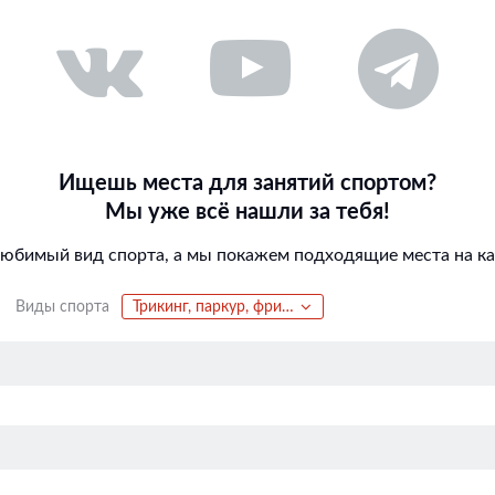
Ищешь места для занятий спортом?
Мы уже всё нашли за тебя!
любимый вид спорта, а мы покажем подходящие места на кар
Виды спорта
Трикинг, паркур, фриран, акрострит