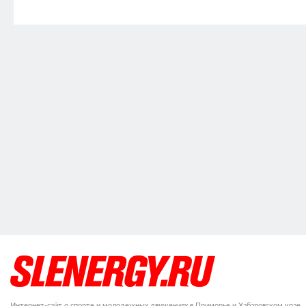
Интернет-сайт о спорте и молодежных движениях в Приморье и Хабаровском крае.