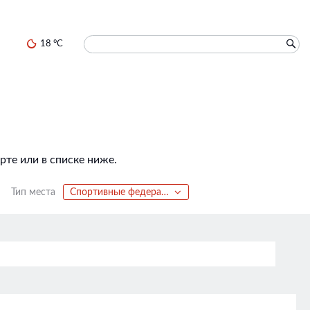
18 °C
те или в списке ниже.
Тип места
Спортивные федерации