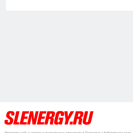
Интернет-сайт о спорте и молодежных движениях в Приморье и Хабаровском крае.