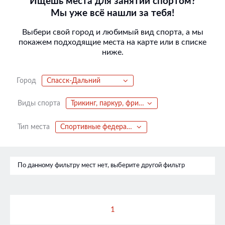
Ищешь места для занятий спортом?
Мы уже всё нашли за тебя!
Выбери свой город и любимый вид спорта, а мы
покажем подходящие места на карте или в списке
ниже.
Город
Спасск-Дальний
Виды спорта
Трикинг, паркур, фриран, акрострит
Тип места
Спортивные федерации
По данному фильтру мест нет, выберите другой фильтр
1