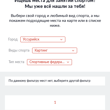
Ищешь места для занятий спортом?
Мы уже всё нашли за тебя!
Выбери свой город и любимый вид спорта, а мы
покажем подходящие места на карте или в списке
ниже.
Город
Уссурийск
Виды спорта
Картинг
Тип места
Спортивные федерации
По данному фильтру мест нет, выберите другой фильтр
1