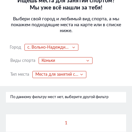
Ищешь места для занятий спортом?
Мы уже всё нашли за тебя!
Выбери свой город и любимый вид спорта, а мы
покажем подходящие места на карте или в списке
ниже.
Город
с. Вольно-Надеждинское
Виды спорта
Коньки
Тип места
Места для занятий спортом
По данному фильтру мест нет, выберите другой фильтр
1