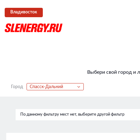
Владивосток
Выбери свой город и 
Город
Спасск-Дальний
По данному фильтру мест нет, выберите другой фильтр