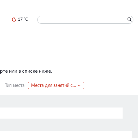
17 °C
те или в списке ниже.
Тип места
Места для занятий спортом