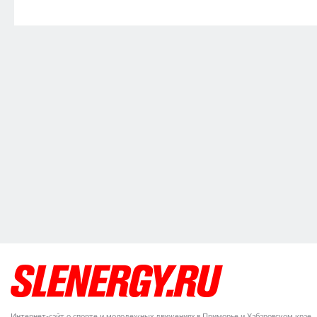
Интернет-сайт о спорте и молодежных движениях в Приморье и Хабаровском крае.