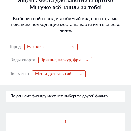
Ищешь места для занятий спортом?
Мы уже всё нашли за тебя!
Выбери свой город и любимый вид спорта, а мы
покажем подходящие места на карте или в списке
ниже.
Город
Находка
Виды спорта
Трикинг, паркур, фриран, акрострит
Тип места
Места для занятий спортом
По данному фильтру мест нет, выберите другой фильтр
1