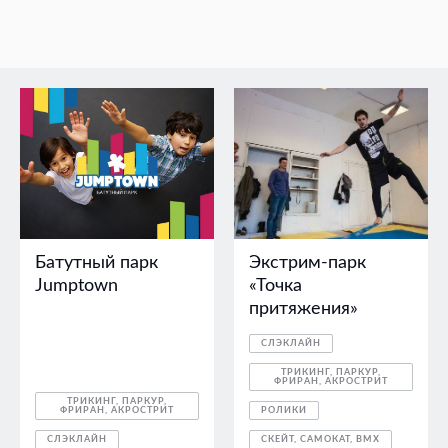
Батутный парк
Экстрим-парк
Jumptown
«Точка
притяжения»
СЛЭКЛАЙН
ТРИКИНГ, ПАРКУР,
ФРИРАН, АКРОСТРИТ
ТРИКИНГ, ПАРКУР,
ФРИРАН, АКРОСТРИТ
РОЛИКИ
СЛЭКЛАЙН
СКЕЙТ, САМОКАТ, BMX