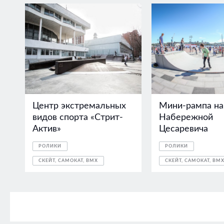
Центр экстремальных
Мини-рампа на
видов спорта «Стрит-
Набережной
Актив»
Цесаревича
РОЛИКИ
РОЛИКИ
СКЕЙТ, САМОКАТ, BMX
СКЕЙТ, САМОКАТ, BM