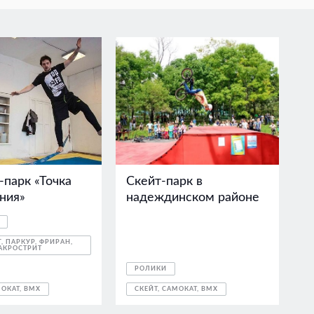
-парк «Точка
Скейт-парк в
ния»
надеждинском районе
, ПАРКУР, ФРИРАН,
АКРОСТРИТ
РОЛИКИ
МОКАТ, BMX
СКЕЙТ, САМОКАТ, BMX