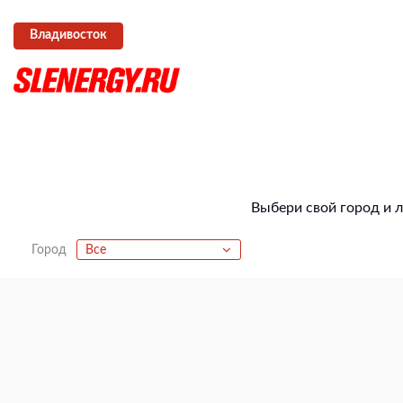
Владивосток
Выбери свой город и 
Город
Все