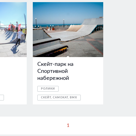
Скейт-парк на
Спортивной
набережной
РОЛИКИ
X
СКЕЙТ, САМОКАТ, BMX
1