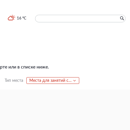
16 °C
те или в списке ниже.
Тип места
Места для занятий спортом