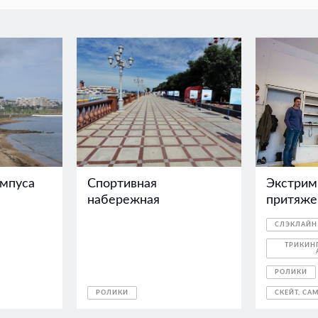
мпуса
Спортивная
Экстрим
набережная
притяже
СЛЭКЛАЙН
ТРИКИНГ
РОЛИКИ
РОЛИКИ
СКЕЙТ, СА