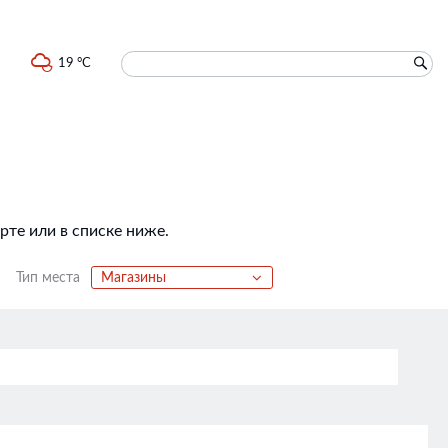
19 °C
те или в списке ниже.
Тип места
Магазины