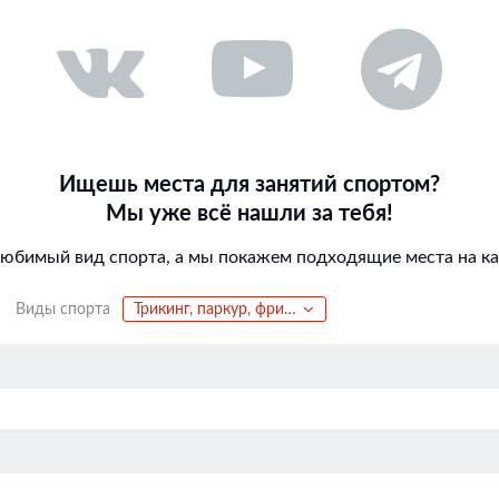
Ищешь места для занятий спортом?
Мы уже всё нашли за тебя!
любимый вид спорта, а мы покажем подходящие места на кар
Виды спорта
Трикинг, паркур, фриран, акрострит