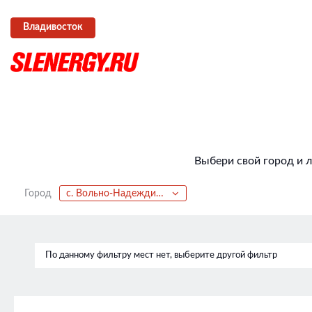
Владивосток
Выбери свой город и 
Город
с. Вольно-Надеждинское
По данному фильтру мест нет, выберите другой фильтр