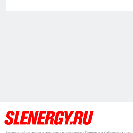
Интернет-сайт о спорте и молодежных движениях в Приморье и Хабаровском крае.