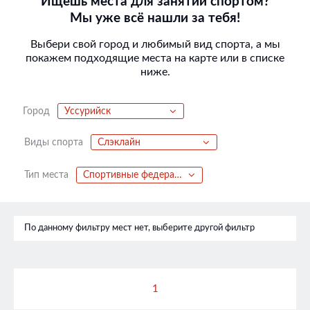
Ищешь места для занятий спортом?
Мы уже всё нашли за тебя!
Выбери свой город и любимый вид спорта, а мы
покажем подходящие места на карте или в списке
ниже.
Город
Уссурийск
Виды спорта
Слэклайн
Тип места
Спортивные федерации
По данному фильтру мест нет, выберите другой фильтр
1