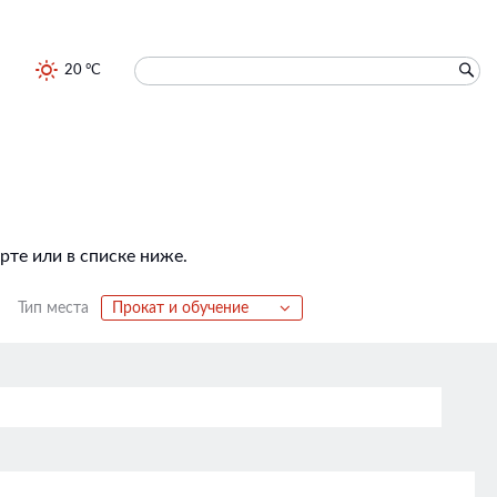
20 °C
те или в списке ниже.
Тип места
Прокат и обучение