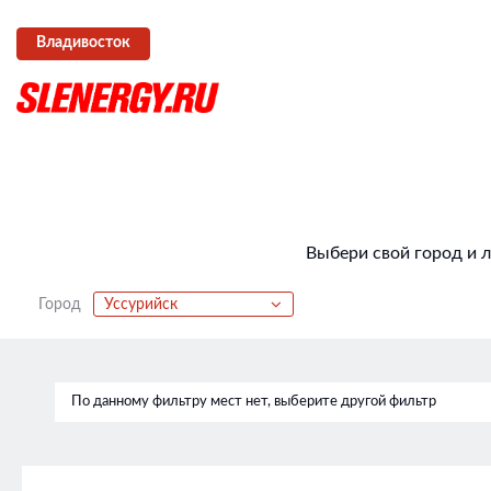
Владивосток
Выбери свой город и 
Город
Уссурийск
По данному фильтру мест нет, выберите другой фильтр