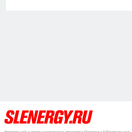
Интернет-сайт о спорте и молодежных движениях в Приморье и Хабаровском крае.