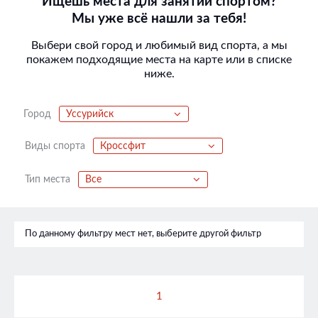
Ищешь места для занятий спортом?
Мы уже всё нашли за тебя!
Выбери свой город и любимый вид спорта, а мы
покажем подходящие места на карте или в списке
ниже.
Город
Уссурийск
Виды спорта
Кроссфит
Тип места
Все
По данному фильтру мест нет, выберите другой фильтр
1