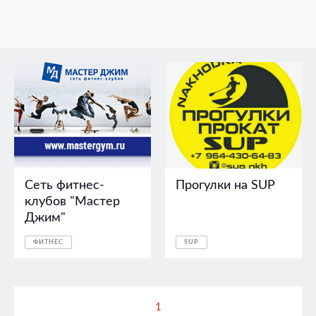
Сеть фитнес-
Прогулки на SUP
клубов "Мастер
Джим"
ФИТНЕС
SUP
1