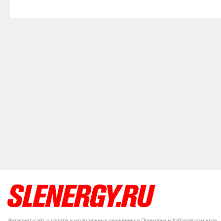
Интернет-сайт о спорте и молодежных движениях в Приморье и Хабаровском крае.