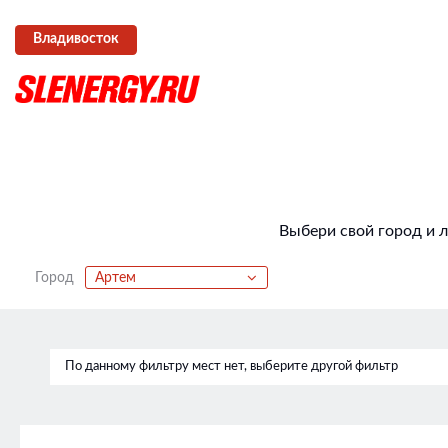
Владивосток
Выбери свой город и 
Город
Артем
По данному фильтру мест нет, выберите другой фильтр