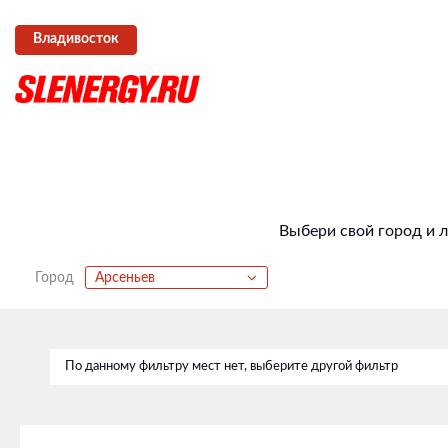
Владивосток
Выбери свой город и 
Город
Арсеньев
По данному фильтру мест нет, выберите другой фильтр