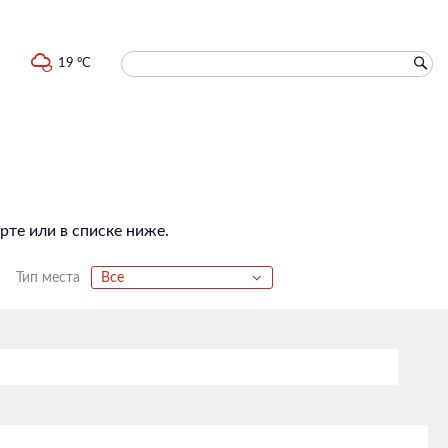
19 °C
те или в списке ниже.
Тип места
Все