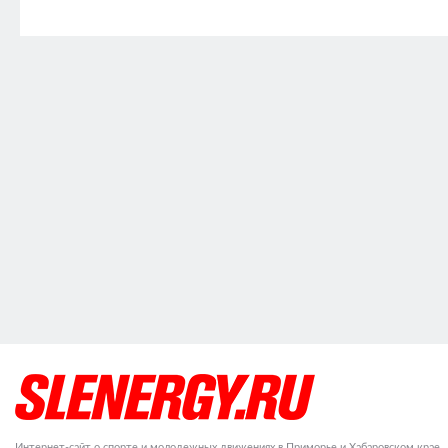
Интернет-сайт о спорте и молодежных движениях в Приморье и Хабаровском крае.