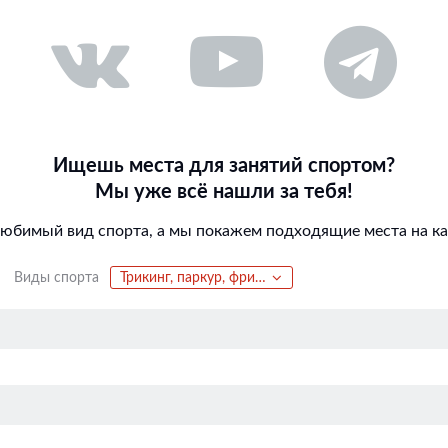
Ищешь места для занятий спортом?
Мы уже всё нашли за тебя!
любимый вид спорта, а мы покажем подходящие места на кар
Виды спорта
Трикинг, паркур, фриран, акрострит