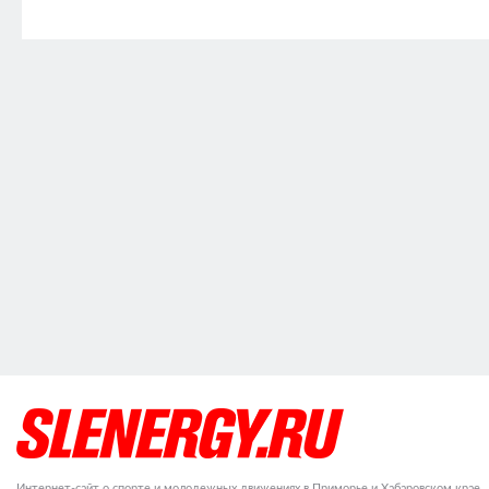
Интернет-сайт о спорте и молодежных движениях в Приморье и Хабаровском крае.