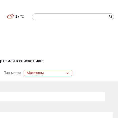
19 °C
те или в списке ниже.
Тип места
Магазины