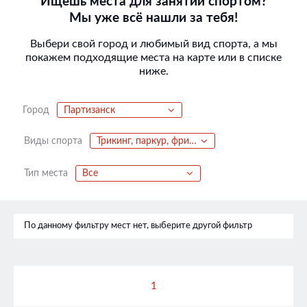
Ищешь места для занятий спортом?
Мы уже всё нашли за тебя!
Выбери свой город и любимый вид спорта, а мы
покажем подходящие места на карте или в списке
ниже.
Город
Партизанск
Виды спорта
Трикинг, паркур, фриран, акрострит
Тип места
Все
По данному фильтру мест нет, выберите другой фильтр
1