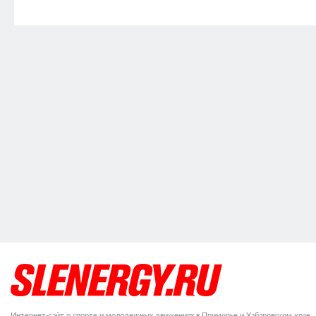
Интернет-сайт о спорте и молодежных движениях в Приморье и Хабаровском крае.