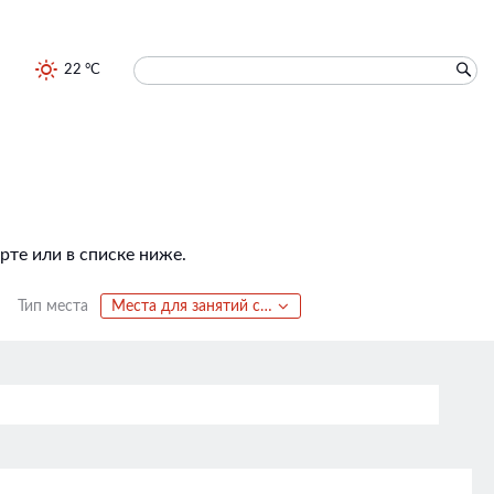
22 °C
те или в списке ниже.
Тип места
Места для занятий спортом