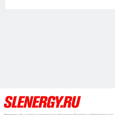
Интернет-сайт о спорте и молодежных движениях в Приморье и Хабаровском крае.