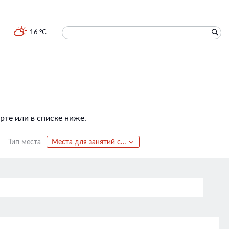
16 °C
те или в списке ниже.
Тип места
Места для занятий спортом