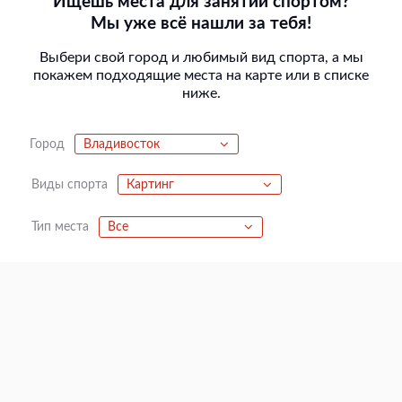
Ищешь места для занятий спортом?
Мы уже всё нашли за тебя!
Выбери свой город и любимый вид спорта, а мы
покажем подходящие места на карте или в списке
ниже.
Город
Владивосток
Виды спорта
Картинг
Тип места
Все