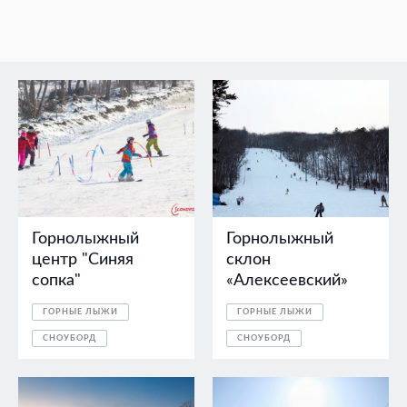
Горнолыжный
Горнолыжный
центр "Синяя
склон
сопка"
«Алексеевский»
ГОРНЫЕ ЛЫЖИ
ГОРНЫЕ ЛЫЖИ
СНОУБОРД
СНОУБОРД